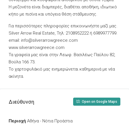
Η μεζονέτα είναι διαμπερές, διαθέτει αποθήκη, ιδιωτικό
κήπο με πισίνα και υπόγεια θέση στάθμευσης.
Για περισσότερες πληροφορίες επικοινωνήστε μαζί μας.
Silver Arrow Real Estate, Τηλ: 2108952222 ή 6989977799.
email:
info@silverarrowgreece.com
www.silverarrowgreece.com
Τα γραφεία μας είναι στην Λεωφ. Βασιλέως Παύλου 82,
Βούλα 166 73.
Το χαρτοφυλάκιό μας ενημερώνεται καθημερινά με νέα
ακίνητα.
Διεύθυνση
Open on Google Maps
Περιοχή
Αθήνα - Νότια Προάστια