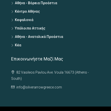
Αθήνα - Βόρεια Προάστια
Κέντρο Αθήνας
Κεφαλονιά
Υπόλοιπο Αττικής
Αθήνα - Ανατολικά Προάστια
Κέα
Επικοινωνήστε Μαζί Μας
82 Vasileos Pavlou Ave. Voula 16673 (Athens -
South)
info@silverarrowgreece.com