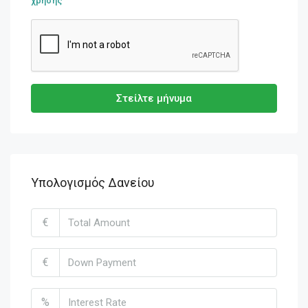
χρήσης
Στείλτε μήνυμα
Υπολογισμός Δανείου
€
€
%