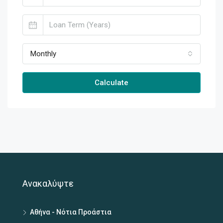
Monthly
Calculate
Ανακαλύψτε
Αθήνα - Νότια Προάστια