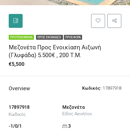
ΠΡΟΤΕΙΝΌΜΕΝΑ
ΠΡΟΣ ΕΝΟΙΚΊΑΣΗ
ΠΡΟΣΦΟΡΆ
Μεζονέτα Προς Ενοικίαση Αιξωνή
(Γλυφάδα) 5.500€ , 200 Τ.Μ.
€5,500
Overview
Κωδικός:
17897918
17897918
Μεζονέτα
Είδος Ακινήτου
Κωδικός
-1/0/1
3