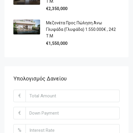
Τ.Μ.
€2,350,000
Μεζονέτα Προς Πώληση Άνω
Γλυφάδα (Γλυφάδα) 1.550.000€ , 242
Τ.Μ
€1,550,000
Υπολογισμός Δανείου
€
€
%