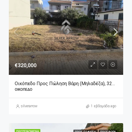
€320,000
Οικόπεδο Προς Πώληση Βάρη (Μηλαδέζα), 320.000€, 230 Τ.μ.
ΟΙΚΌΠΕΔΟ
silverarrow
1 εβδομάδα ago
ΠΡΟΤΕΙΝΌΜΕΝΑ