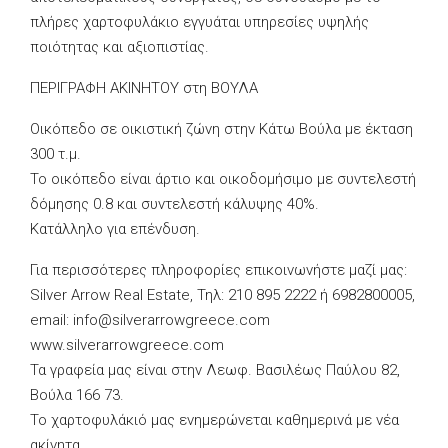
πλήρες χαρτοφυλάκιο εγγυάται υπηρεσίες υψηλής
ποιότητας και αξιοπιστίας.
ΠΕΡΙΓΡΑΦΗ ΑΚΙΝΗΤΟΥ στη ΒΟΥΛΑ
Οικόπεδο σε οικιστική ζώνη στην Κάτω Βούλα με έκταση
300 τ.μ.
Το οικόπεδο είναι άρτιο και οικοδομήσιμο με συντελεστή
δόμησης 0.8 και συντελεστή κάλυψης 40%.
Κατάλληλο για επένδυση.
Για περισσότερες πληροφορίες επικοινωνήστε μαζί μας:
Silver Arrow Real Estate, Τηλ: 210 895 2222 ή 6982800005,
email:
info@silverarrowgreece.com
www.silverarrowgreece.com
Τα γραφεία μας είναι στην Λεωφ. Βασιλέως Παύλου 82,
Βούλα 166 73.
Το χαρτοφυλάκιό μας ενημερώνεται καθημερινά με νέα
ακίνητα.