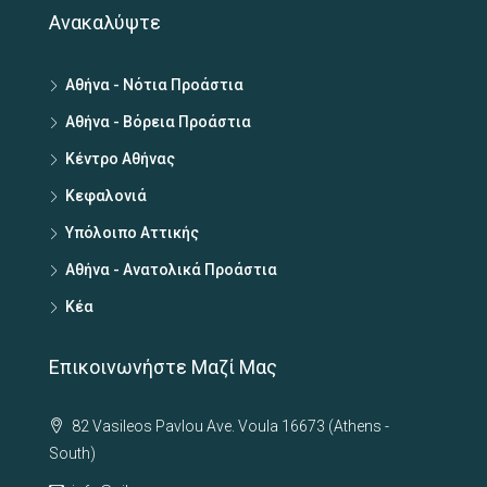
Ανακαλύψτε
Αθήνα - Νότια Προάστια
Αθήνα - Βόρεια Προάστια
Κέντρο Αθήνας
Κεφαλονιά
Υπόλοιπο Αττικής
Αθήνα - Ανατολικά Προάστια
Κέα
Επικοινωνήστε Μαζί Μας
82 Vasileos Pavlou Ave. Voula 16673 (Athens -
South)