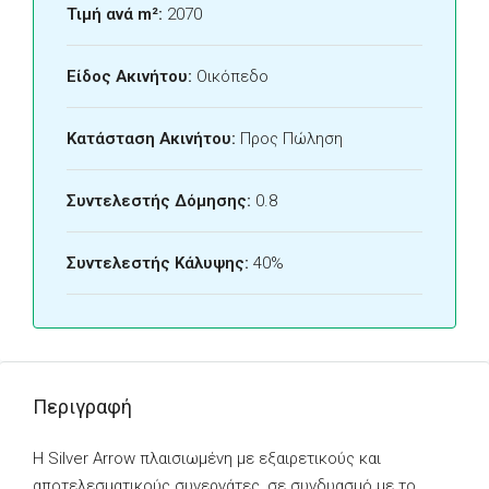
Τιμή ανά m²:
2070
Είδος Ακινήτου:
Οικόπεδο
Κατάσταση Ακινήτου:
Προς Πώληση
Συντελεστής Δόμησης:
0.8
Συντελεστής Κάλυψης:
40%
Περιγραφή
Η Silver Arrow πλαισιωμένη με εξαιρετικούς και
αποτελεσματικούς συνεργάτες, σε συνδυασμό με το