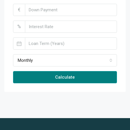
€
%
Monthly
Calculate