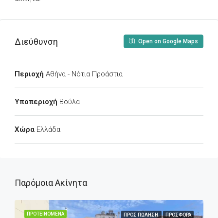
Διεύθυνση
Open on Google Maps
Περιοχή
Αθήνα - Νότια Προάστια
Υποπεριοχή
Βούλα
Χώρα
Ελλάδα
Παρόμοια Ακίνητα
ΠΡΟΤΕΙΝΌΜΕΝΑ
ΠΡΟΣ ΠΏΛΗΣΗ
ΠΡΟΣΦΟΡΆ