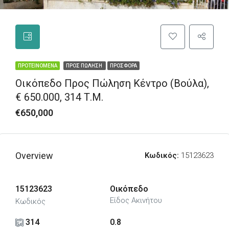
ΠΡΟΤΕΙΝΌΜΕΝΑ
ΠΡΟΣ ΠΏΛΗΣΗ
ΠΡΟΣΦΟΡΆ
Οικόπεδο Προς Πώληση Κέντρο (Βούλα),
€ 650.000, 314 Τ.μ.
€650,000
Overview
Κωδικός:
15123623
15123623
Οικόπεδο
Είδος Ακινήτου
Κωδικός
314
0.8