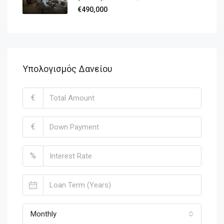
€490,000
Υπολογισμός Δανείου
€
€
%
Monthly