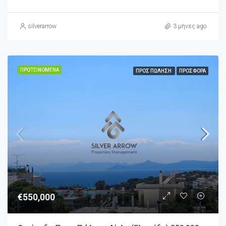
silverarrow
3 μήνες ago
ΠΡΟΤΕΙΝΌΜΕΝΑ
ΠΡΟΣ ΠΏΛΗΣΗ
ΠΡΟΣΦΟΡΆ
€550,000