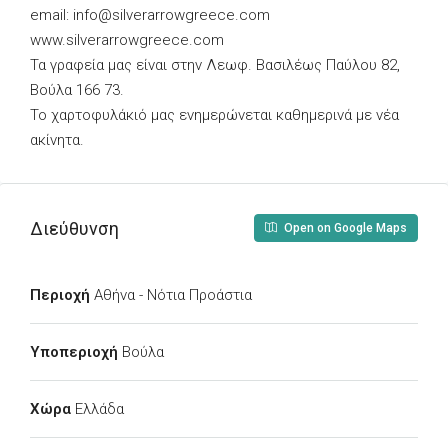
email:
info@silverarrowgreece.com
www.silverarrowgreece.com
Τα γραφεία μας είναι στην Λεωφ. Βασιλέως Παύλου 82,
Βούλα 166 73.
Το χαρτοφυλάκιό μας ενημερώνεται καθημερινά με νέα
ακίνητα.
Διεύθυνση
Open on Google Maps
Περιοχή
Αθήνα - Νότια Προάστια
Υποπεριοχή
Βούλα
Χώρα
Ελλάδα