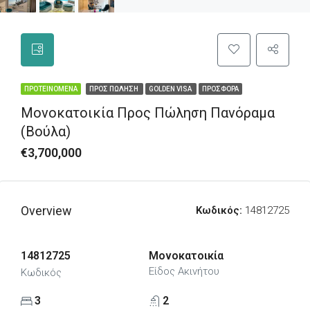
ΠΡΟΤΕΙΝΌΜΕΝΑ
ΠΡΟΣ ΠΏΛΗΣΗ
GOLDEN VISA
ΠΡΟΣΦΟΡΆ
Μονοκατοικία Προς Πώληση Πανόραμα
(Βούλα)
€3,700,000
Overview
Κωδικός:
14812725
14812725
Μονοκατοικία
Είδος Ακινήτου
Κωδικός
3
2