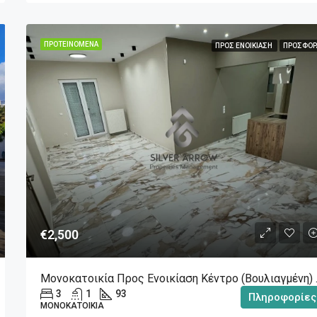
ΠΡΟΤΕΙΝΌΜΕΝΑ
ΠΡΟΣ ΕΝΟΙΚΊΑΣΗ
ΠΡΟΣΦΟΡ
€2,500
Μονοκατοικ
3
1
93
Πληροφορίες
ΜΟΝΟΚΑΤΟΙΚΊΑ