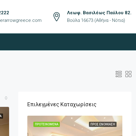
2222
Λεωφ. Βασιλέως Παύλου 82.
lverarrowgreece.com
Βούλα 16673 (Αθήνα - Νότια)
Επιλεγμένες Καταχωρίσεις
Ά
ΟΣ ΕΝΟΙΚΊΑΣΗ
ΠΡΟΤΕΙΝΌΜΕΝΑ
ΠΡΟΣ ΕΝΟΙΚΊΑΣΗ
ΠΡ