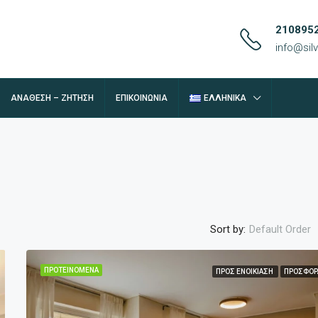
210895
info@si
ΑΝΆΘΕΣΗ – ΖΉΤΗΣΗ
ΕΠΙΚΟΙΝΩΝΊΑ
ΕΛΛΗΝΙΚΆ
Sort by:
Default Order
ΠΡΟΤΕΙΝΌΜΕΝΑ
ΠΡΟΣ ΕΝΟΙΚΊΑΣΗ
ΠΡΟΣΦΟΡ
ΠΡΟΤΕΙΝΌΜΕΝΑ
ΠΡ