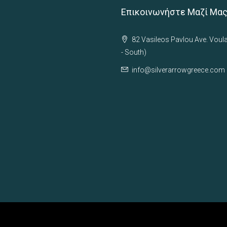
Επικοινωνήστε Μαζί Μα
82 Vasileos Pavlou Ave. Voul
- South)
info@silverarrowgreece.com