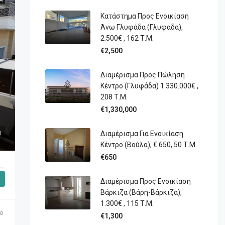
Κατάστημα Προς Ενοικίαση
Άνω Γλυφάδα (Γλυφάδα),
2.500€ , 162 Τ.Μ.
€2,500
Διαμέρισμα Προς Πώληση
Κέντρο (Γλυφάδα) 1.330.000€ ,
208 Τ.Μ.
€1,330,000
Διαμέρισμα Για Ενοικίαση
Κέντρο (Βούλα), € 650, 50 Τ.μ.
€650
οκατοικία Προς Πώληση Καλυμνιώτικα (Βούλα) 7.500€ , 300 Τ.Μ.
Διαμέρισμα Προς Ενοικίαση
Βάρκιζα (Βάρη-Βάρκιζα),
1.300€ , 115 Τ.Μ.
o
€1,300