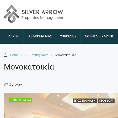
ΑΡΧΙΚΉ
Η ΕΤΑΙΡΕΊΑ ΜΑΣ
ΥΠΗΡΕΣΙΕΣ
ΑΚΊΝΗΤΑ – ΧΆΡΤΗΣ
Home
Οικιστική ζώνη
Μονοκατοικία
Μονοκατοικία
67 Ακίνητα
ΠΡΟΤΕΙΝΌΜΕΝΑ
ΠΡΟΣ ΕΝΟΙΚΊΑΣΗ
ΠΡΟΣΦΟΡΆ