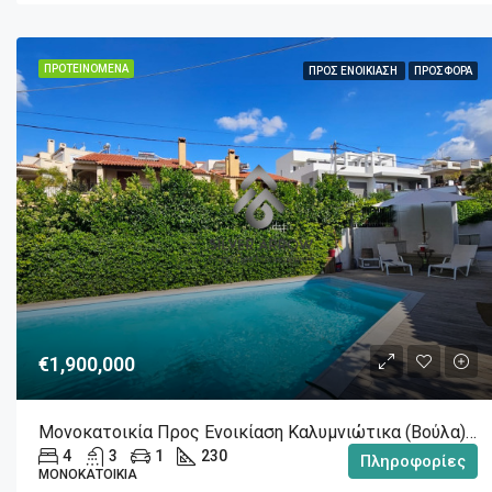
ΠΡΟΤΕΙΝΌΜΕΝΑ
ΠΡΟΣ ΕΝΟΙΚΊΑΣΗ
ΠΡΟΣΦΟΡΆ
€1,900,000
Μονοκατοικία Προς Ενοικίαση Καλυμνιώτικα (Βούλα) 1.900.000€ , 230 Τ.Μ.
4
3
1
230
Πληροφορίες
ΜΟΝΟΚΑΤΟΙΚΊΑ