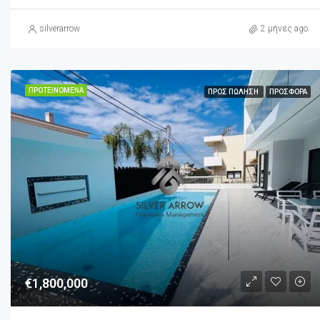
silverarrow
2 μήνες ago
ΠΡΟΤΕΙΝΌΜΕΝΑ
ΠΡΟΣ ΠΏΛΗΣΗ
ΠΡΟΣΦΟΡΆ
€1,800,000