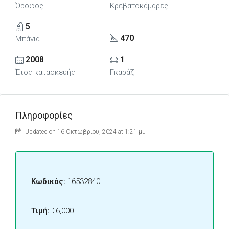
Όροφος
Κρεβατοκάμαρες
5
470
Μπάνια
2008
1
Έτος κατασκευής
Γκαράζ
Πληροφορίες
Updated on 16 Οκτωβρίου, 2024 at 1:21 μμ
Κωδικός:
16532840
Τιμή:
€6,000