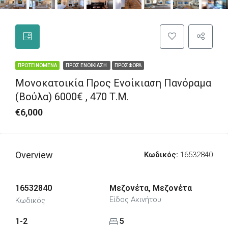
ΠΡΟΤΕΙΝΌΜΕΝΑ
ΠΡΟΣ ΕΝΟΙΚΊΑΣΗ
ΠΡΟΣΦΟΡΆ
Μονοκατοικία Προς Ενοίκιαση Πανόραμα
(Βούλα) 6000€ , 470 Τ.Μ.
€6,000
Overview
Κωδικός:
16532840
16532840
Μεζονέτα, Μεζονέτα
Είδος Ακινήτου
Κωδικός
1-2
5