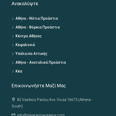
Ανακαλύψτε
Αθήνα - Νότια Προάστια
Αθήνα - Βόρεια Προάστια
Κέντρο Αθήνας
Κεφαλονιά
Υπόλοιπο Αττικής
Αθήνα - Ανατολικά Προάστια
Κέα
Επικοινωνήστε Μαζί Μας
82 Vasileos Pavlou Ave. Voula 16673 (Athens -
South)
info@silverarrowgreece.com