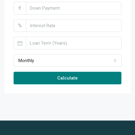
€
%
Monthly
Calculate