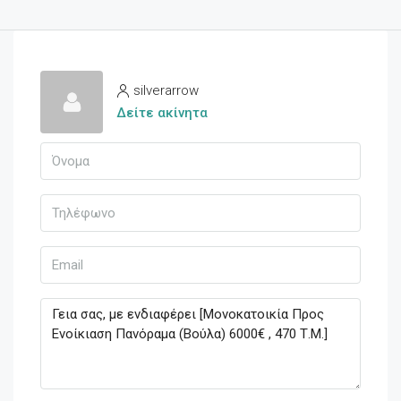
silverarrow
Δείτε ακίνητα