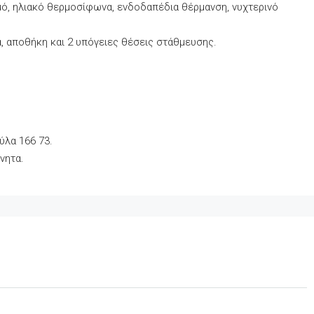
μό, ηλιακό θερμοσίφωνα, ενδοδαπέδια θέρμανση, νυχτερινό
α, αποθήκη και 2 υπόγειες θέσεις στάθμευσης.
ύλα 166 73.
νητα.