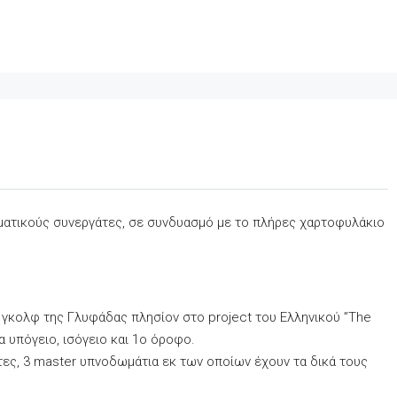
σματικούς συνεργάτες, σε συνδυασμό με το πλήρες χαρτοφυλάκιο
 γκολφ της Γλυφάδας πλησίον στο project του Ελληνικού ”The
εδα υπόγειο, ισόγειο και 1ο όροφο.
ντες, 3 master υπνοδωμάτια εκ των οποίων έχουν τα δικά τους