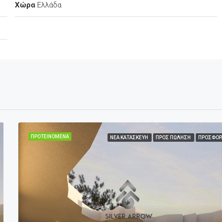
Χώρα
Ελλάδα
ΠΡΟΤΕΙΝΌΜΕΝΑ
ΝΈΑ ΚΑΤΑΣΚΕΥΉ
ΠΡΟΣ ΠΏΛΗΣΗ
ΠΡΟΣΦΟΡ