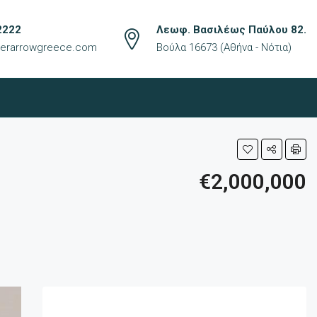
2222
Λεωφ. Βασιλέως Παύλου 82.
lverarrowgreece.com
Βούλα 16673 (Αθήνα - Νότια)
€2,000,000