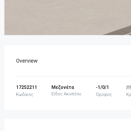
Overview
17252211
Μεζονέτα
-1/0/1
Είδος Ακινήτου
Κωδικός
Όροφος
Κ