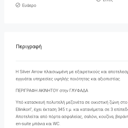
Ευάερο
Περιγραφή
Η Silver Arrow πλαισιωμένη με εξαιρετικούς και αποτελε
εγγυάται υπηρεσίες υψηλής ποιότητας και αξιοπιστίας.
ΠΕΡΙΓΡΑΦΗ ΑΚΙΝΗΤΟΥ στην ΓΛΥΦΑΔΑ
Υπό κατασκευή πολυτελή μεζονέτα σε οικιστική ζώνη στο
Ellinikon”, έχει έκταση 345 τ.μ. και κατανέμεται σε 3 επίπ
Αποτελείται από πόρτα ασφαλείας, σαλόνι, κουζίνα, βερά
en-suite μπάνια και WC.