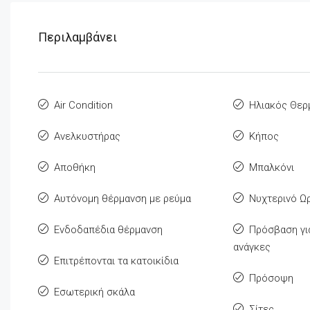
Περιλαμβάνει
Air Condition
Ηλιακός Θε
Ανελκυστήρας
Κήπος
Αποθήκη
Μπαλκόνι
Αυτόνομη θέρμανση με ρεύμα
Νυχτερινό Ω
Ενδοδαπέδια θέρμανση
Πρόσβαση για
ανάγκες
Επιτρέπονται τα κατοικίδια
Πρόσοψη
Εσωτερική σκάλα
Σίτες