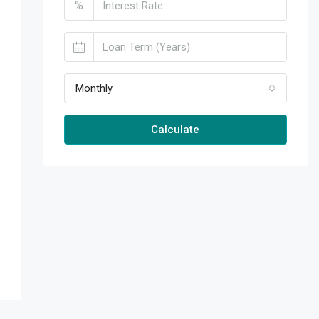
%
Monthly
Calculate