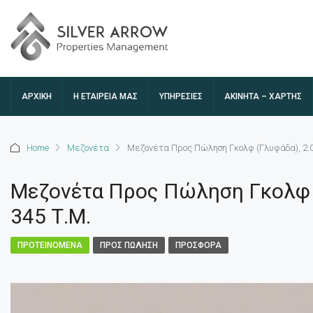
ΑΡΧΙΚΉ
Η ΕΤΑΙΡΕΊΑ ΜΑΣ
ΥΠΗΡΕΣΙΕΣ
ΑΚΊΝΗΤΑ – ΧΆΡΤΗΣ
Home
Μεζονέτα
Μεζονέτα Προς Πώληση Γκολφ (Γλυφάδα), 2.00
Μεζονέτα Προς Πώληση Γκολφ (
345 Τ.Μ.
ΠΡΟΤΕΙΝΌΜΕΝΑ
ΠΡΟΣ ΠΏΛΗΣΗ
ΠΡΟΣΦΟΡΆ