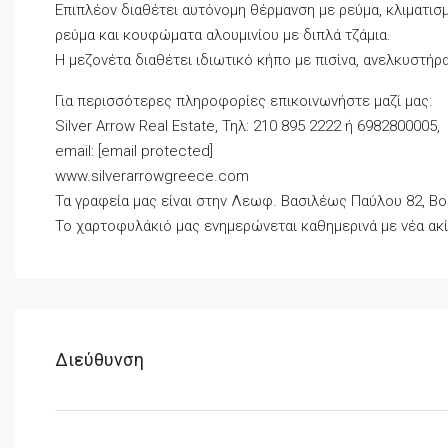
Επιπλέον διαθέτει αυτόνομη θέρμανση με ρεύμα, κλιματισ
ρεύμα και κουφώματα αλουμινίου με διπλά τζάμια.
Η μεζονέτα διαθέτει ιδιωτικό κήπο με πισίνα, ανελκυστήρ
Για περισσότερες πληροφορίες επικοινωνήστε μαζί μας:
Silver Arrow Real Estate, Τηλ: 210 895 2222 ή 6982800005,
email: [email protected]
www.silverarrowgreece.com
Τα γραφεία μας είναι στην Λεωφ. Βασιλέως Παύλου 82, Βο
Το χαρτοφυλάκιό μας ενημερώνεται καθημερινά με νέα ακί
Διεύθυνση