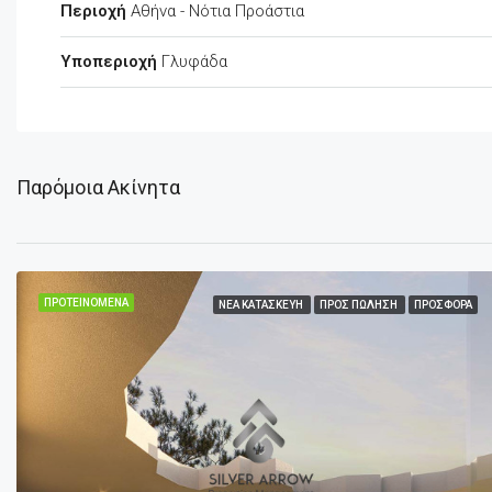
Περιοχή
Αθήνα - Νότια Προάστια
Υποπεριοχή
Γλυφάδα
Παρόμοια Ακίνητα
ΠΡΟΤΕΙΝΌΜΕΝΑ
ΝΈΑ ΚΑΤΑΣΚΕΥΉ
ΠΡΟΣ ΠΏΛΗΣΗ
ΠΡΟΣΦΟΡΆ