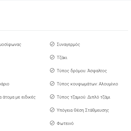
ρμοσίφωνας
Συναγερμός
Τζάκι
Τύπος δρόμου: Άσφαλτος
ράριο
Τύπος κουφωμάτων: Αλουμίνιο
 άτομα με ειδικές
Τύπος τζαμιού: Διπλό τζάμι
Υπόγεια Θέση Στάθμευσης
Φωτεινό