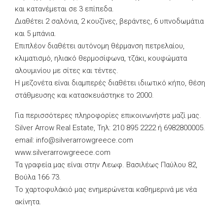
και κατανέμεται σε 3 επίπεδα.
Διαθέτει 2 σαλόνια, 2 κουζίνες, βεράντες, 6 υπνοδωμάτια
και 5 μπάνια.
Επιπλέον διαθέτει αυτόνομη θέρμανση πετρελαίου,
κλιματισμό, ηλιακό θερμοσίφωνα, τζάκι, κουφώματα
αλουμινίου με σίτες και τέντες.
Η μεζονέτα είναι διαμπερές διαθέτει ιδιωτικό κήπο, θέση
στάθμευσης και κατασκευάστηκε το 2000.
Για περισσότερες πληροφορίες επικοινωνήστε μαζί μας.
Silver Arrow Real Estate, Τηλ: 210 895 2222 ή 6982800005.
email:
info@silverarrowgreece.com
www.silverarrowgreece.com
Τα γραφεία μας είναι στην Λεωφ. Βασιλέως Παύλου 82,
Βούλα 166 73.
Το χαρτοφυλάκιό μας ενημερώνεται καθημερινά με νέα
ακίνητα.