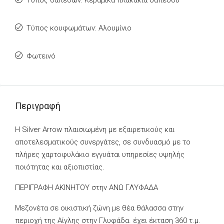
Τύπος δαπέδων: Κεραμικά πλακάκια δαπέδου
Τύπος κουφωμάτων: Αλουμίνιο
Φωτεινό
Περιγραφή
Η Silver Arrow πλαισιωμένη με εξαιρετικούς και
αποτελεσματικούς συνεργάτες, σε συνδυασμό με το
πλήρες χαρτοφυλάκιο εγγυάται υπηρεσίες υψηλής
ποιότητας και αξιοπιστίας.
ΠΕΡΙΓΡΑΦΗ ΑΚΙΝΗΤΟΥ στην ΑΝΩ ΓΛΥΦΑΔΑ
Μεζονέτα σε οικιστική ζώνη με θέα θάλασσα στην
περιοχή της Αίγλης στην Γλυφάδα. έχει έκταση 360 τ.μ.