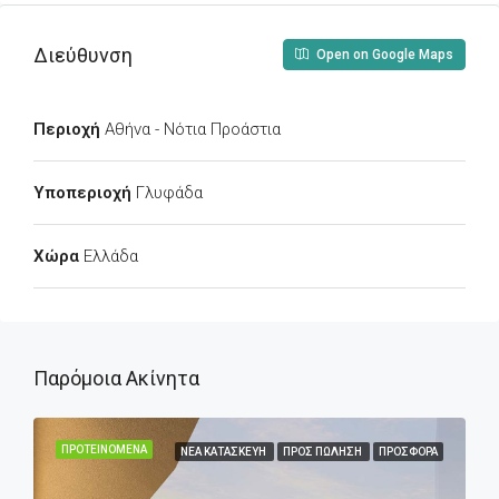
Διεύθυνση
Open on Google Maps
Περιοχή
Αθήνα - Νότια Προάστια
Υποπεριοχή
Γλυφάδα
Χώρα
Ελλάδα
Παρόμοια Ακίνητα
ΠΡΟΤΕΙΝΌΜΕΝΑ
ΝΈΑ ΚΑΤΑΣΚΕΥΉ
ΠΡΟΣ ΠΏΛΗΣΗ
ΠΡΟΣΦΟΡΆ