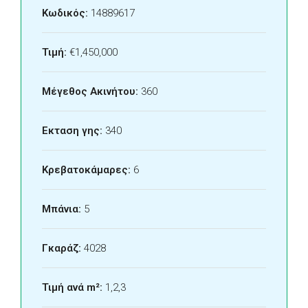
Κωδικός:
14889617
Τιμή:
€1,450,000
Μέγεθος Ακινήτου:
360
Εκταση γης:
340
Κρεβατοκάμαρες:
6
Μπάνια:
5
Γκαράζ:
4028
Τιμή ανά m²:
1,2,3