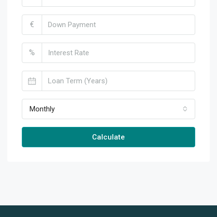
€
%
Monthly
Calculate