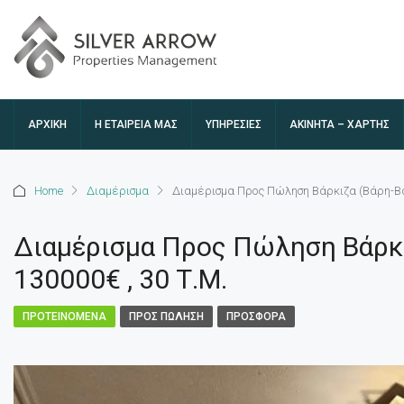
ΑΡΧΙΚΉ
Η ΕΤΑΙΡΕΊΑ ΜΑΣ
ΥΠΗΡΕΣΙΕΣ
ΑΚΊΝΗΤΑ – ΧΆΡΤΗΣ
Home
Διαμέρισμα
Διαμέρισμα Προς Πώληση Βάρκιζα (Βάρη-Βάρ
Διαμέρισμα Προς Πώληση Βάρκι
130000€ , 30 Τ.Μ.
ΠΡΟΤΕΙΝΌΜΕΝΑ
ΠΡΟΣ ΠΏΛΗΣΗ
ΠΡΟΣΦΟΡΆ