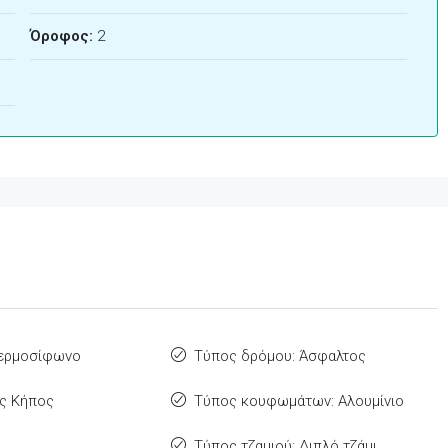
Όροφος:
2
Θερμοσίφωνο
Τύπος δρόμου: Άσφαλτος
ς Κήπος
Τύπος κουφωμάτων: Αλουμίνιο
Τύπος τζαμιού: Διπλό τζάμι