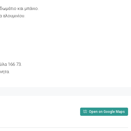
δωμάτιο και μπάνιο.
 αλουμινίου.
ύλα 166 73.
νητα.
Open on Google Maps