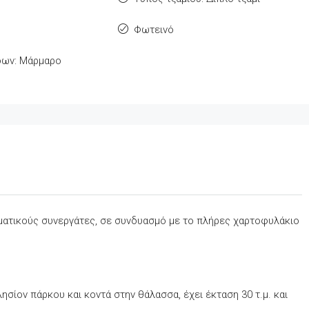
Φωτεινό
δων: Μάρμαρο
σματικούς συνεργάτες, σε συνδυασμό με το πλήρες χαρτοφυλάκιο
ησίον πάρκου και κοντά στην θάλασσα, έχει έκταση 30 τ.μ. και