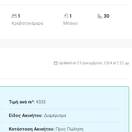
1
1
30
Κρεβατοκάμαρα
Μπάνιο
Updated on 23 Δεκεμβρίου, 2024 at 2:22 μμ
Τιμή ανά m²:
4333
Είδος Ακινήτου:
Διαμέρισμα
Κατάσταση Ακινήτου:
Προς Πώληση