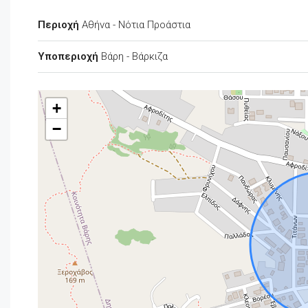
Περιοχή
Αθήνα - Νότια Προάστια
Υποπεριοχή
Βάρη - Βάρκιζα
+
−