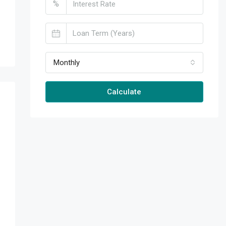
%
Monthly
Calculate