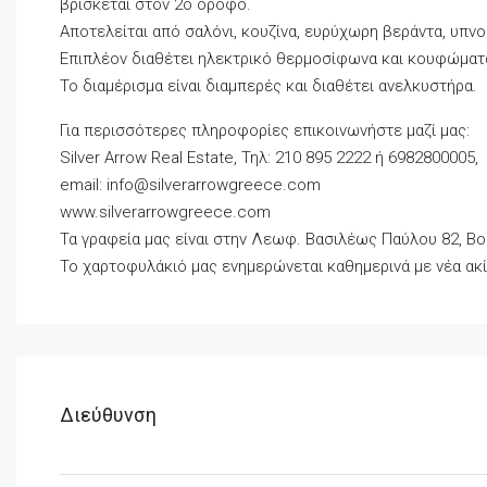
βρίσκεται στον 2ο όροφο.
Αποτελείται από σαλόνι, κουζίνα, ευρύχωρη βεράντα, υπνο
Επιπλέον διαθέτει ηλεκτρικό θερμοσίφωνα και κουφώματα
Το διαμέρισμα είναι διαμπερές και διαθέτει ανελκυστήρα.
Για περισσότερες πληροφορίες επικοινωνήστε μαζί μας:
Silver Arrow Real Estate, Τηλ: 210 895 2222 ή 6982800005,
email:
info@silverarrowgreece.com
www.silverarrowgreece.com
Τα γραφεία μας είναι στην Λεωφ. Βασιλέως Παύλου 82, Βο
Το χαρτοφυλάκιό μας ενημερώνεται καθημερινά με νέα ακί
Διεύθυνση