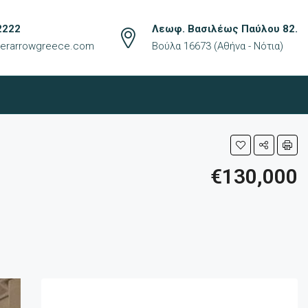
2222
Λεωφ. Βασιλέως Παύλου 82.
lverarrowgreece.com
Βούλα 16673 (Αθήνα - Νότια)
€130,000