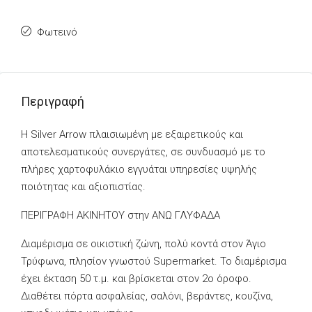
Φωτεινό
Περιγραφή
Η Silver Arrow πλαισιωμένη με εξαιρετικούς και
αποτελεσματικούς συνεργάτες, σε συνδυασμό με το
πλήρες χαρτοφυλάκιο εγγυάται υπηρεσίες υψηλής
ποιότητας και αξιοπιστίας.
ΠΕΡΙΓΡΑΦΗ ΑΚΙΝΗΤΟΥ στην ΑΝΩ ΓΛΥΦΑΔΑ
Διαμέρισμα σε οικιστική ζώνη, πολύ κοντά στον Άγιο
Τρύφωνα, πλησίον γνωστού Supermarket. To διαμέρισμα
έχει έκταση 50 τ.μ. και βρίσκεται στον 2ο όροφο.
Διαθέτει πόρτα ασφαλείας, σαλόνι, βεράντες, κουζίνα,