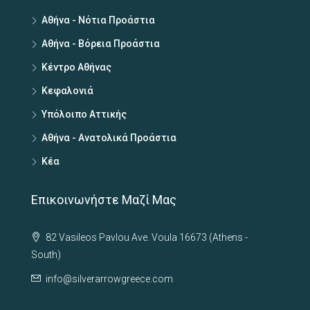
Αθήνα - Νότια Προάστια
Αθήνα - Βόρεια Προάστια
Κέντρο Αθήνας
Κεφαλονιά
Υπόλοιπο Αττικής
Αθήνα - Ανατολικά Προάστια
Κέα
Επικοινωνήστε Μαζί Μας
82 Vasileos Pavlou Ave. Voula 16673 (Athens -
South)
info@silverarrowgreece.com