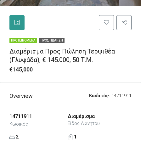
ΠΡΟΤΕΙΝΌΜΕΝΑ
ΠΡΟΣ ΠΏΛΗΣΗ
Διαμέρισμα Προς Πώληση Τερψιθέα
(Γλυφάδα), € 145.000, 50 Τ.μ.
€145,000
Overview
Κωδικός:
14711911
14711911
Διαμέρισμα
Είδος Ακινήτου
Κωδικός
2
1