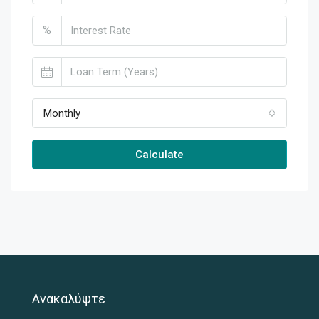
%
Monthly
Calculate
Ανακαλύψτε