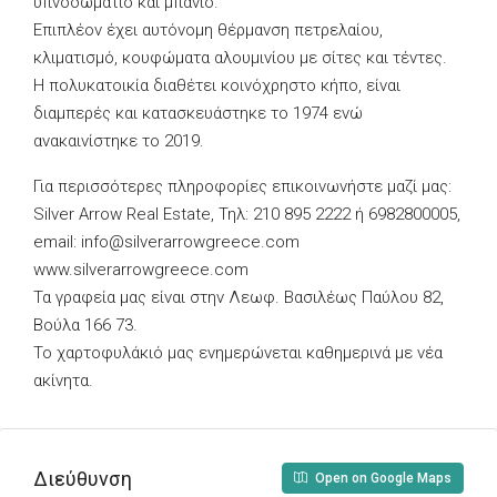
υπνοδωμάτιο και μπάνιο.
Επιπλέον έχει αυτόνομη θέρμανση πετρελαίου,
κλιματισμό, κουφώματα αλουμινίου με σίτες και τέντες.
Η πολυκατοικία διαθέτει κοινόχρηστο κήπο, είναι
διαμπερές και κατασκευάστηκε το 1974 ενώ
ανακαινίστηκε το 2019.
Για περισσότερες πληροφορίες επικοινωνήστε μαζί μας:
Silver Arrow Real Estate, Τηλ: 210 895 2222 ή 6982800005,
email:
info@silverarrowgreece.com
www.silverarrowgreece.com
Τα γραφεία μας είναι στην Λεωφ. Βασιλέως Παύλου 82,
Βούλα 166 73.
Το χαρτοφυλάκιό μας ενημερώνεται καθημερινά με νέα
ακίνητα.
Διεύθυνση
Open on Google Maps