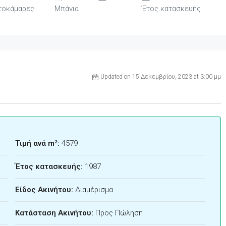
τοκάμαρες
Μπάνια
Έτος κατασκευής
Updated on 15 Δεκεμβρίου, 2023 at 3:00 μμ
Τιμή ανά m²:
4579
Έτος κατασκευής:
1987
Είδος Ακινήτου:
Διαμέρισμα
Κατάσταση Ακινήτου:
Προς Πώληση