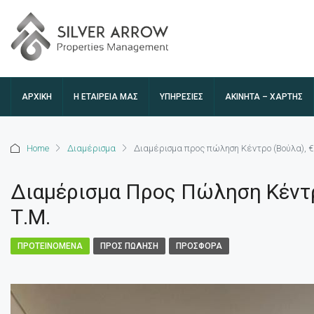
ΑΡΧΙΚΉ
Η ΕΤΑΙΡΕΊΑ ΜΑΣ
ΥΠΗΡΕΣΙΕΣ
ΑΚΊΝΗΤΑ – ΧΆΡΤΗΣ
Home
Διαμέρισμα
Διαμέρισμα προς πώληση Κέντρο (Βούλα), € 
Διαμέρισμα Προς Πώληση Κέντρο
Τ.μ.
ΠΡΟΤΕΙΝΌΜΕΝΑ
ΠΡΟΣ ΠΏΛΗΣΗ
ΠΡΟΣΦΟΡΆ