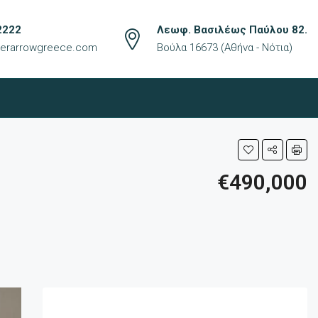
2222
Λεωφ. Βασιλέως Παύλου 82.
lverarrowgreece.com
Βούλα 16673 (Αθήνα - Νότια)
€490,000