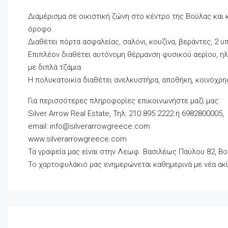
Διαμέρισμα σε οικιστική ζώνη στο κέντρο της Βούλας και κ
όροφο.
Διαθέτει πόρτα ασφαλείας, σαλόνι, κουζίνα, βεράντες, 2 
Επιπλέον διαθέτει αυτόνομη θέρμανση φυσικού αερίου, η
με διπλά τζάμια.
Η πολυκατοικία διαθέτει ανελκυστήρα, αποθήκη, κοινόχρ
Για περισσότερες πληροφορίες επικοινωνήστε μαζί μας:
Silver Arrow Real Estate, Τηλ: 210 895 2222 ή 6982800005,
email:
info@silverarrowgreece.com
www.silverarrowgreece.com
Τα γραφεία μας είναι στην Λεωφ. Βασιλέως Παύλου 82, Βο
Το χαρτοφυλάκιό μας ενημερώνεται καθημερινά με νέα ακί