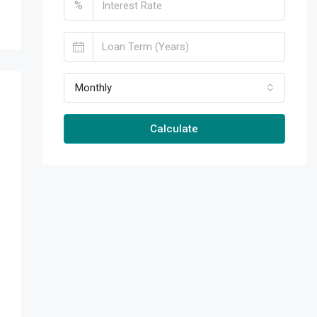
%
Monthly
Calculate