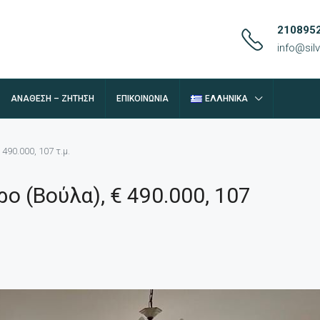
210895
info@si
ΑΝΆΘΕΣΗ – ΖΉΤΗΣΗ
ΕΠΙΚΟΙΝΩΝΊΑ
ΕΛΛΗΝΙΚΆ
490.000, 107 τ.μ.
 (Βούλα), € 490.000, 107