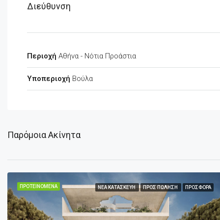
Διεύθυνση
Περιοχή
Αθήνα - Νότια Προάστια
Υποπεριοχή
Βούλα
Παρόμοια Ακίνητα
ΠΡΟΤΕΙΝΌΜΕΝΑ
ΝΈΑ ΚΑΤΑΣΚΕΥΉ
ΠΡΟΣ ΠΏΛΗΣΗ
ΠΡΟΣΦΟΡΆ