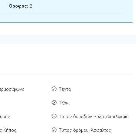
Όροφος:
2
Θερμοσίφωνο
Τέντα
Τζάκι
ευσης
Τύπος δαπέδων: Ξύλο και πλακάκι
ς Κήπος
Τύπος δρόμου: Άσφαλτος