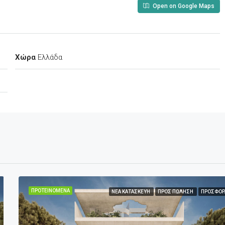
Open on Google Maps
Χώρα
Ελλάδα
ΠΡΟΤΕΙΝΌΜΕΝΑ
ΝΈΑ ΚΑΤΑΣΚΕΥΉ
ΠΡΟΣ ΠΏΛΗΣΗ
ΠΡΟΣΦΟΡ