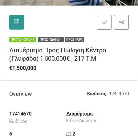
ΠΡΟΤΕΙΝΌΜΕΝΑ
ΠΡΟΣ ΠΏΛΗΣΗ
ΠΡΟΣΦΟΡΆ
Διαμέρισμα Προς Πώληση Κέντρο
(Γλυφάδα) 1.500.000€ , 217 Τ.Μ.
€1,500,000
Overview
Κωδικός:
17414670
17414670
Διαμέρισμα
Είδος Ακινήτου
Κωδικός
6
2