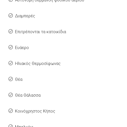
Αυτόνομη θέρμανση φυσικού αερίου
Διαμπερές
Επιτρέπονται τα κατοικίδια
Ευάερο
Ηλιακός Θερμοσίφωνας
Θέα
Θέα Θάλασσα
Κοινόχρηστος Κήπος