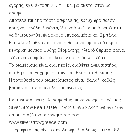
αγοράς, έχει έκταση 217 τ.μ. και βρίσκεται στον 6ο
όροφο.
Αποτελείται από πόρτα ασφαλείας, ευρύχωρο σαλόνι,
κουζίνα, μεγάλη βεράντα, 2 υπνοδωμάτια με δυνατότητα
να δημιουργηθεί ένα ακόμα υπνοδωμάτιο και 2 μπάνια.
Επιπλέον διαθέτει αυτόνομη θέρμανση φυσικού αερίου,
κεντρική μονάδα ψύξης θέρμανσης, ηλιακό θερμοσίφωνο,
τζάκι και κουφώματα αλουμινίου με διπλά τζάμια.
Το διαμέρισμα είναι διαμπερές, διαθέτει ανελκυστήρα,
αποθήκη, κοινόχρηστη πισίνα και θέση στάθμευσης.
Η τοποθεσία του διαμερίσματος είναι ιδανική, καθώς
βρίσκεται κοντά σε όλες τις ανέσεις.
Για περισσότερες πληροφορίες επικοινωνήστε μαζί μας:
Silver Arrow Real Estate, Τηλ: 210 895 2222 ή 6989977799
email:
info@silverarrowgreece.com
www.silverarrowgreece.com
Τα γραφεία μας είναι στην Λεωφ. Βασιλέως Παύλου 82,