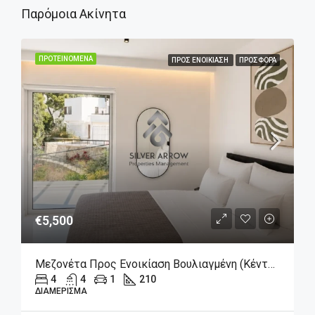
Παρόμοια Ακίνητα
ΠΡΟΤΕΙΝΌΜΕΝΑ
ΠΡΟΣ ΕΝΟΙΚΊΑΣΗ
ΠΡΟΣΦΟΡΆ
€5,500
Μεζονέτα Προς Ενοικίαση Βουλιαγμένη (Κέντρο), 5.500€, 210 Τ.μ.
4
4
1
210
ΔΙΑΜΈΡΙΣΜΑ