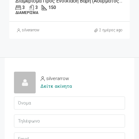
Διαμέρισμα Προς Ενοικίαση Βάρη (Ασύρματος), 4.800€, 150 Τ.μ.
3
3
150
ΔΙΑΜΈΡΙΣΜΑ
silverarrow
2 ημέρες ago
silverarrow
Δείτε ακίνητα