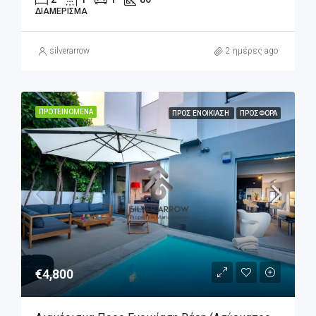
ΔΙΑΜΈΡΙΣΜΑ
silverarrow
2 ημέρες ago
ΠΡΟΤΕΙΝΌΜΕΝΑ
ΠΡΟΣ ΕΝΟΙΚΊΑΣΗ
ΠΡΟΣΦΟΡΆ
€4,800