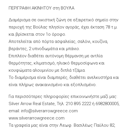
ΠΕΡΙΓΡΑΦΗ ΑΚΙΝΗΤΟΥ στη ΒΟΥΛΑ
Διαμέρισμα σε οικιστική ζώνη σε εξαιρετικό σημείο στην
περιοχή της Βούλας πλησίον αγοράς, έχει έκταση 78 τ.μ.
και βρίσκεται στον 1ο όροφο.
Αποτελείται από πόρτα ασφαλείας, σαλόνι, κουζίνα,
βεράντες, 2 υπνοδωμάτια και μπάνιο.
Επιπλέον διαθέτει αυτόνομη θέρμανση με αντλία
θερμότητας, κλιματισμό, ηλιακό θερμοσίφωνα και
κουφώματα αλουμινίου με διπλά τζάμια.
Το διαμέρισμα είναι διαμπερές, διαθέτει ανελκυστήρα και
είναι πλήρως ανακαινισμένο και εξοπλισμένο.
Για περισσότερες πληροφορίες επικοινωνήστε μαζί μας:
Silver Arrow Real Estate, Τηλ: 210 895 2222 ή 6982800005,
email:
info@silverarrowgreece.com
www.silverarrowgreece.com
Τα γραφεία μας είναι στην Λεωφ. Βασιλέως Παύλου 82,