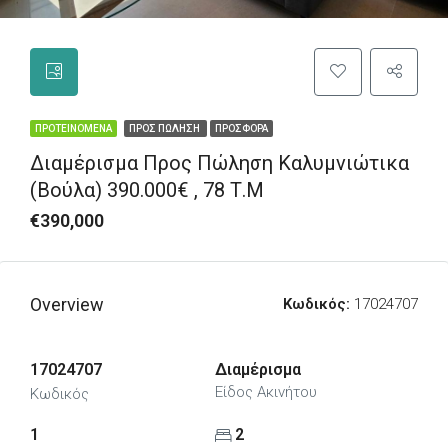
ΠΡΟΤΕΙΝΌΜΕΝΑ
ΠΡΟΣ ΠΏΛΗΣΗ
ΠΡΟΣΦΟΡΆ
Διαμέρισμα Προς Πώληση Καλυμνιώτικα
(Βούλα) 390.000€ , 78 Τ.Μ
€390,000
Overview
Κωδικός:
17024707
17024707
Διαμέρισμα
Είδος Ακινήτου
Κωδικός
1
2