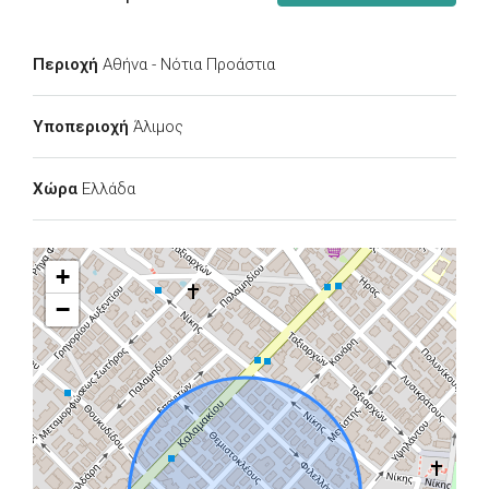
Περιοχή
Αθήνα - Νότια Προάστια
Υποπεριοχή
Άλιμος
Χώρα
Ελλάδα
+
−