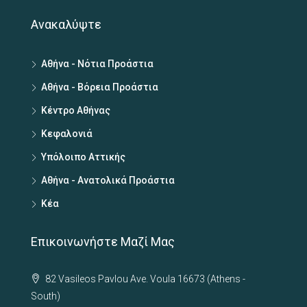
Ανακαλύψτε
Αθήνα - Νότια Προάστια
Αθήνα - Βόρεια Προάστια
Κέντρο Αθήνας
Κεφαλονιά
Υπόλοιπο Αττικής
Αθήνα - Ανατολικά Προάστια
Κέα
Επικοινωνήστε Μαζί Μας
82 Vasileos Pavlou Ave. Voula 16673 (Athens -
South)