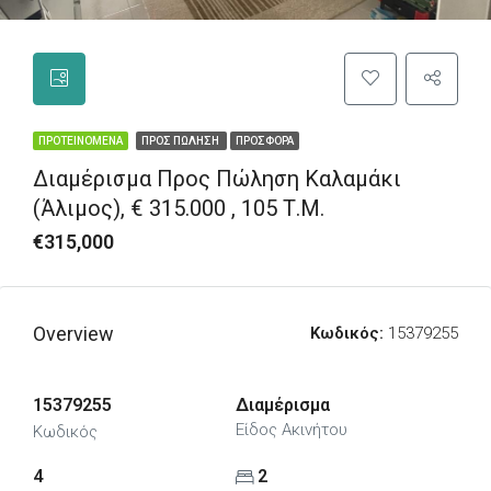
ΠΡΟΤΕΙΝΌΜΕΝΑ
ΠΡΟΣ ΠΏΛΗΣΗ
ΠΡΟΣΦΟΡΆ
Διαμέρισμα Προς Πώληση Καλαμάκι
(Άλιμος), € 315.000 , 105 Τ.Μ.
€315,000
Overview
Κωδικός:
15379255
15379255
Διαμέρισμα
Είδος Ακινήτου
Κωδικός
4
2