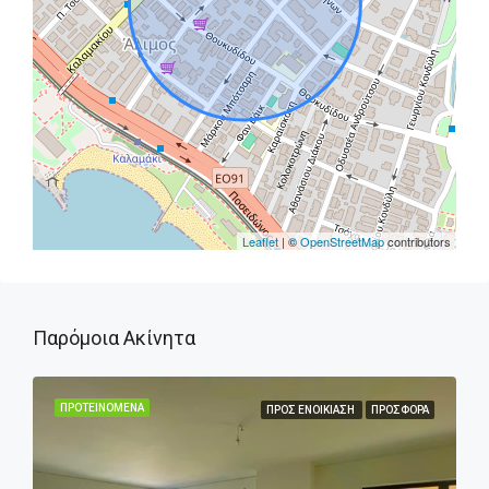
Leaflet
| ©
OpenStreetMap
contributors
Παρόμοια Ακίνητα
ΠΡΟΤΕΙΝΌΜΕΝΑ
ΠΡΟΣ ΕΝΟΙΚΊΑΣΗ
ΠΡΟΣΦΟΡΆ