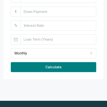
€
%
Monthly
Calculate