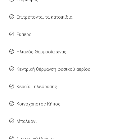
Επιτρέπονται τα κατοικίδια
Ευάερο
Ηλιακός Θερμοσίφωνας
Κεντρική θέρμανση φυσικού αερίου
Κεραία Τηλεόρασης
Κοινόχρηστος Κήπος
Μπαλκόνι
Νυχτερινό Ωράριο