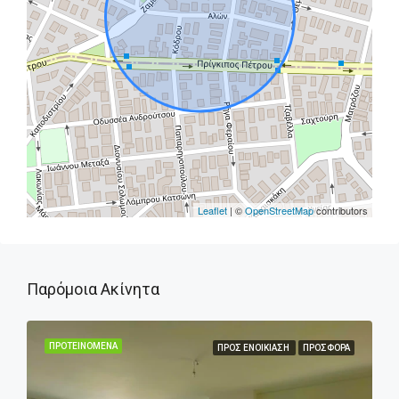
Leaflet
| ©
OpenStreetMap
contributors
Παρόμοια Ακίνητα
ΠΡΟΤΕΙΝΌΜΕΝΑ
ΠΡΟΣ ΕΝΟΙΚΊΑΣΗ
ΠΡΟΣΦΟΡΆ