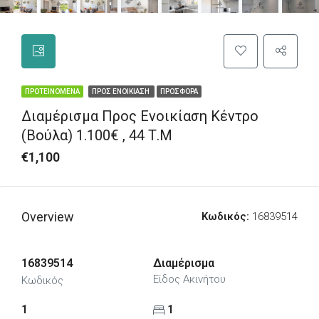
ΠΡΟΤΕΙΝΌΜΕΝΑ
ΠΡΟΣ ΕΝΟΙΚΊΑΣΗ
ΠΡΟΣΦΟΡΆ
Διαμέρισμα Προς Ενοικίαση Κέντρο
(Βούλα) 1.100€ , 44 Τ.Μ
€1,100
Overview
Κωδικός:
16839514
16839514
Διαμέρισμα
Είδος Ακινήτου
Κωδικός
1
1