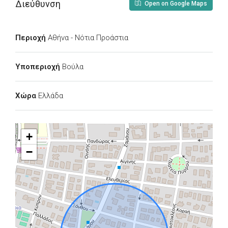
Διεύθυνση
Open on Google Maps
Περιοχή
Αθήνα - Νότια Προάστια
Υποπεριοχή
Βούλα
Χώρα
Ελλάδα
+
−