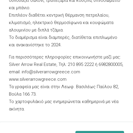
συνδυάζει σαλόνι, τραπεζαρία και κουζίνα, υπνοδωμάτιο
και μπάνιο.
Επιπλέον διαθέτει κεντρική θέρμανση πετρελαίου,
κλιματισμό, ηλεκτρικό θερμοσίφωνα και κουφώματα
αλουμινίου με διπλά τζάμια.
Το διαμέρισμα είναι διαμπερές, διατίθεται επιπλωμένο
και ανακαινίστηκε το 2024.
Για περισσότερες πληροφορίες επικοινωνήστε μαζί μας:
Silver Arrow Real Estate, Τηλ: 210 895 2222 ή 6982800005,
email:
info@silverarrowgreece.com
www.silverarrowgreece.com
Τα γραφεία μας είναι στην Λεωφ. Βασιλέως Παύλου 82,
Βούλα 166 73.
Το χαρτοφυλάκιό μας ενημερώνεται καθημερινά με νέα
ακίνητα.