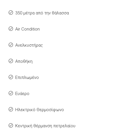
350 μέτρα από την θάλασσα
Air Condition
Ανελκυστήρας
Αποθήκη
Επιπλωμένο
Ευάερο
Ηλεκτρικό Θερμοσίφωνο
Κεντρική θέρμανση πετρελαίου