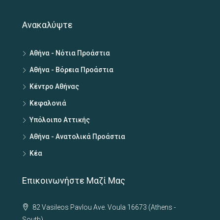
Ανακαλύψτε
Αθήνα - Νότια Προάστια
Αθήνα - Βόρεια Προάστια
Κέντρο Αθήνας
Κεφαλονιά
Υπόλοιπο Αττικής
Αθήνα - Ανατολικά Προάστια
Κέα
Επικοινωνήστε Μαζί Μας
82 Vasileos Pavlou Ave. Voula 16673 (Athens -
South)