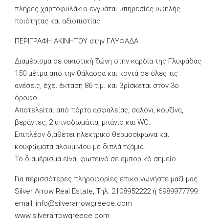
πλήρες χαρτοφυλάκιο εγγυάται υπηρεσίες υψηλής
ποιότητας και αξιοπιστίας.
ΠΕΡΙΓΡΑΦΗ ΑΚΙΝΗΤΟΥ στην ΓΛΥΦΑΔΑ
Διαμέρισμα σε οικιστική ζώνη στην καρδία της Γλυφάδας
150 μέτρα από την θάλασσα και κοντά σε όλες τις
ανέσεις, έχει έκταση 86 τ.μ. και βρίσκεται στον 3ο
όροφο.
Αποτελείται από πόρτα ασφαλείας, σαλόνι, κουζίνα,
βεράντες, 2 υπνοδωμάτια, μπάνιο και WC.
Επιπλέον διαθέτει ηλεκτρικό θερμοσίφωνα και
κουφώματα αλουμινίου με διπλά τζάμια.
Το διαμέρισμα είναι φωτεινό σε εμπορικό σημείο.
Για περισσότερες πληροφορίες επικοινωνήστε μαζί μας.
Silver Arrow Real Estate, Τηλ: 2108952222 ή 6989977799.
email:
info@silverarrowgreece.com
www.silverarrowgreece.com