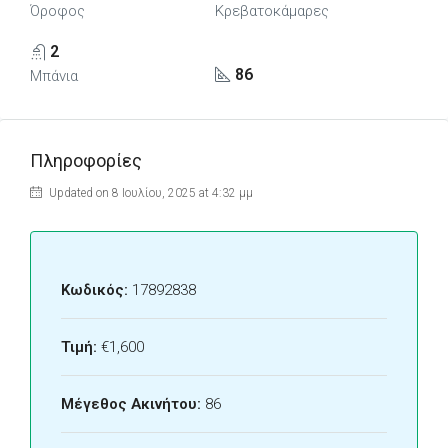
Όροφος
Κρεβατοκάμαρες
2
86
Μπάνια
Πληροφορίες
Updated on 8 Ιουλίου, 2025 at 4:32 μμ
Κωδικός:
17892838
Τιμή:
€1,600
Μέγεθος Ακινήτου:
86