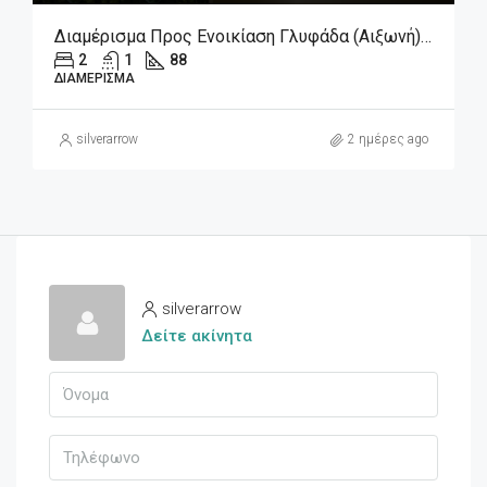
Διαμέρισμα Προς Ενοικίαση Γλυφάδα (Αιξωνή), 1.180€, 88 Τ.μ.
2
1
88
ΔΙΑΜΈΡΙΣΜΑ
silverarrow
2 ημέρες ago
silverarrow
Δείτε ακίνητα