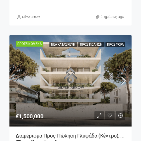
silverarrow
2 ημέρες ago
ΠΡΟΤΕΙΝΌΜΕΝΑ
ΝΈΑ ΚΑΤΑΣΚΕΥΉ
ΠΡΟΣ ΠΏΛΗΣΗ
ΠΡΟΣΦΟΡΆ
€1,500,000
Διαμέρισμα Προς Πώληση Γλυφάδα (Κέντρο), 1.500.000€, 157 Τ.μ.