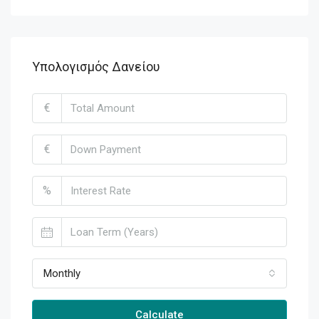
Υπολογισμός Δανείου
€
€
%
Monthly
Calculate