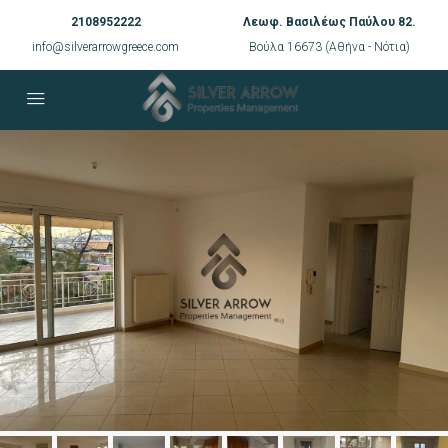
2108952222
Λεωφ. Βασιλέως Παύλου 82.
info@silverarrowgreece.com
Βούλα 16673 (Αθήνα - Νότια)