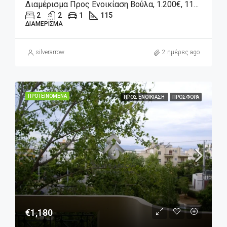
Διαμέρισμα Προς Ενοικίαση Βούλα, 1.200€, 115 Τ.μ.
2
2
1
115
ΔΙΑΜΈΡΙΣΜΑ
silverarrow
2 ημέρες ago
ΠΡΟΤΕΙΝΌΜΕΝΑ
ΠΡΟΣ ΕΝΟΙΚΊΑΣΗ
ΠΡΟΣΦΟΡΆ
€1,180