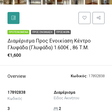
ΠΡΟΤΕΙΝΌΜΕΝΑ
ΠΡΟΣ ΕΝΟΙΚΊΑΣΗ
ΠΡΟΣΦΟΡΆ
Διαμέρισμα Προς Ενοικίαση Κέντρο
Γλυφάδα (Γλυφάδα) 1.600€ , 86 Τ.Μ.
€1,600
Overview
Κωδικός:
17892838
17892838
Διαμέρισμα
Είδος Ακινήτου
Κωδικός
3
2