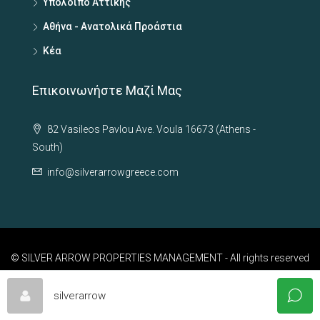
Υπόλοιπο Αττικής
Αθήνα - Ανατολικά Προάστια
Κέα
Επικοινωνήστε Μαζί Μας
82 Vasileos Pavlou Ave. Voula 16673 (Athens -
South)
info@silverarrowgreece.com
© SILVER ARROW PROPERTIES MANAGEMENT - All rights reserved
silverarrow