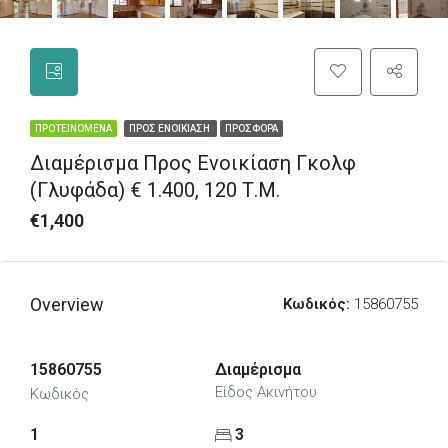
ΠΡΟΤΕΙΝΌΜΕΝΑ
ΠΡΟΣ ΕΝΟΙΚΊΑΣΗ
ΠΡΟΣΦΟΡΆ
Διαμέρισμα Προς Ενοικίαση Γκολφ
(Γλυφάδα) € 1.400, 120 Τ.Μ.
€1,400
Overview
Κωδικός:
15860755
15860755
Διαμέρισμα
Είδος Ακινήτου
Κωδικός
1
3