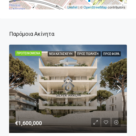
Leaflet
| ©
OpenStreetMap
contributors
Παρόμοια Ακίνητα
ΠΡΟΤΕΙΝΌΜΕΝΑ
ΝΈΑ ΚΑΤΑΣΚΕΥΉ
ΠΡΟΣ ΠΏΛΗΣΗ
ΠΡΟΣΦΟΡΆ
€1,600,000