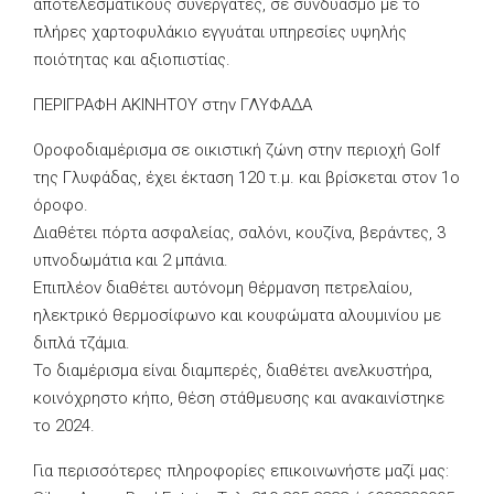
αποτελεσματικούς συνεργάτες, σε συνδυασμό με το
πλήρες χαρτοφυλάκιο εγγυάται υπηρεσίες υψηλής
ποιότητας και αξιοπιστίας.
ΠΕΡΙΓΡΑΦΗ ΑΚΙΝΗΤΟΥ στην ΓΛΥΦΑΔΑ
Οροφοδιαμέρισμα σε οικιστική ζώνη στην περιοχή Golf
της Γλυφάδας, έχει έκταση 120 τ.μ. και βρίσκεται στον 1ο
όροφο.
Διαθέτει πόρτα ασφαλείας, σαλόνι, κουζίνα, βεράντες, 3
υπνοδωμάτια και 2 μπάνια.
Επιπλέον διαθέτει αυτόνομη θέρμανση πετρελαίου,
ηλεκτρικό θερμοσίφωνο και κουφώματα αλουμινίου με
διπλά τζάμια.
Το διαμέρισμα είναι διαμπερές, διαθέτει ανελκυστήρα,
κοινόχρηστο κήπο, θέση στάθμευσης και ανακαινίστηκε
το 2024.
Για περισσότερες πληροφορίες επικοινωνήστε μαζί μας: