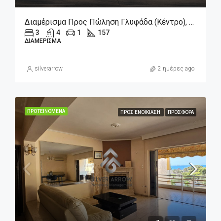
Διαμέρισμα Προς Πώληση Γλυφάδα (Κέντρο), 1.500.000€, 157 Τ.μ.
3
4
1
157
ΔΙΑΜΈΡΙΣΜΑ
silverarrow
2 ημέρες ago
ΠΡΟΤΕΙΝΌΜΕΝΑ
ΠΡΟΣ ΕΝΟΙΚΊΑΣΗ
ΠΡΟΣΦΟΡΆ