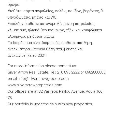
όροφο.
Διαθέτει πόρτα ασφαλείας, σαλόνι, κουζίνα, βεράντες, 3
υπνοδωμάτια, μπάνιο και WC.
Επιπλέον διαθέτει αυτόνομη θέρμανση πετρελαίου,
κλιματισμό, ηλιακό θερμοσίφωνα, τζάκι και κουφώματα
αλουμινίου με διπλά τζάμια.
Το διαμέρισμα είναι διαμπερές, διαθέτει αποθήκη,
ανελκυστήρα, υπόγεια θέση στάθμευσης και
ανακαινίστηκε το 2024.
For more information please contact us:
Silver Arrow Real Estate, Tel: 210 895 2222 or 6982800005,
email:
info@silverarrowgreece.com
www.silverarrowproperties.com
Our offices are at 82 Vasileos Pavlou Avenue, Voula 166
73.
Our portfolio is updated daily with new properties.