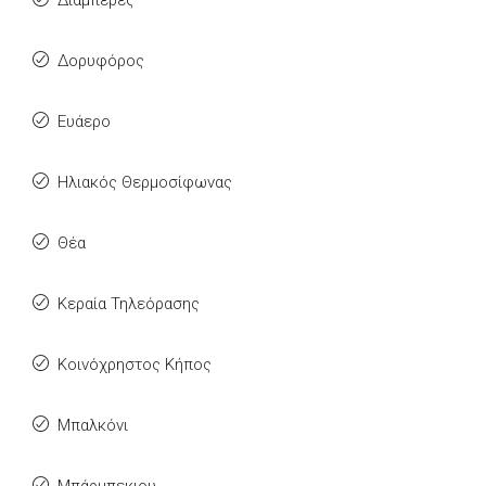
Διαμπερές
Δορυφόρος
Ευάερο
Ηλιακός Θερμοσίφωνας
Θέα
Κεραία Τηλεόρασης
Κοινόχρηστος Κήπος
Μπαλκόνι