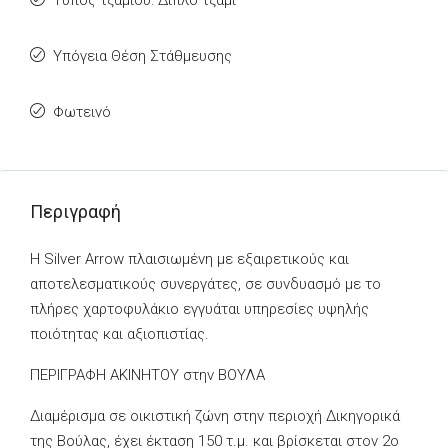
Τύπος τζαμιού: Διπλό τζάμι
Υπόγεια Θέση Στάθμευσης
Φωτεινό
Περιγραφή
Η Silver Arrow πλαισιωμένη με εξαιρετικούς και
αποτελεσματικούς συνεργάτες, σε συνδυασμό με το
πλήρες χαρτοφυλάκιο εγγυάται υπηρεσίες υψηλής
ποιότητας και αξιοπιστίας.
ΠΕΡΙΓΡΑΦΗ ΑΚΙΝΗΤΟΥ στην ΒΟΥΛΑ
Διαμέρισμα σε οικιστική ζώνη στην περιοχή Δικηγορικά
της Βούλας, έχει έκταση 150 τ.μ. και βρίσκεται στον 2ο