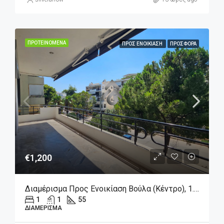
ΠΡΟΤΕΙΝΌΜΕΝΑ
ΠΡΟΣ ΕΝΟΙΚΊΑΣΗ
ΠΡΟΣΦΟΡΆ
€1,200
Διαμέρισμα Προς Ενοικίαση Βούλα (Κέντρο), 1.200€, 55 Τ.μ.
1
1
55
ΔΙΑΜΈΡΙΣΜΑ