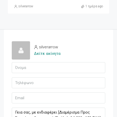
silverarrow
1 ημέρα ago
silverarrow
Δείτε ακίνητα