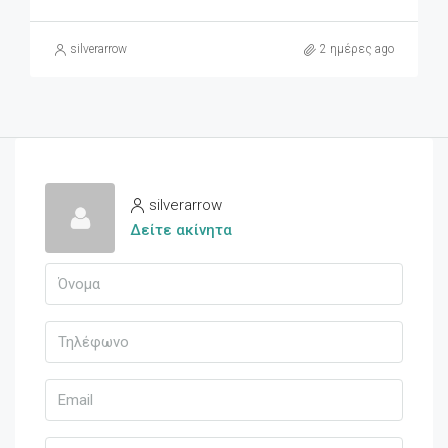
silverarrow
2 ημέρες ago
silverarrow
Δείτε ακίνητα