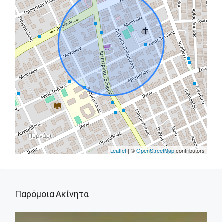
Leaflet
| ©
OpenStreetMap
contributors
Παρόμοια Ακίνητα