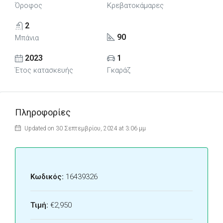
Όροφος
Κρεβατοκάμαρες
2
90
Μπάνια
2023
1
Έτος κατασκευής
Γκαράζ
Πληροφορίες
Updated on 30 Σεπτεμβρίου, 2024 at 3:06 μμ
Κωδικός:
16439326
Τιμή:
€2,950