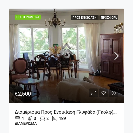
ΠΡΟΤΕΙΝΌΜΕΝΑ
ΠΡΟΣ ΕΝΟΙΚΊΑΣΗ
ΠΡΟΣΦΟΡΆ
€2,500
Διαμέρισμα Προς Ενοικίαση Γλυφάδα (Γκολφ), 2.500€, 189 Τ.μ.
4
3
2
189
ΔΙΑΜΈΡΙΣΜΑ