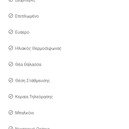
Διαμπερές
Επιπλωμένο
Ευάερο
Ηλιακός Θερμοσίφωνας
Θέα Θάλασσα
Θέση Στάθμευσης
Κεραία Τηλεόρασης
Μπαλκόνι