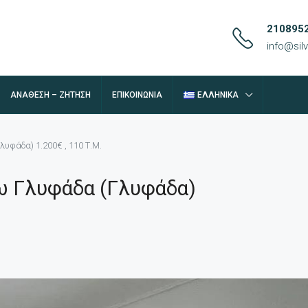
210895
info@si
ΑΝΆΘΕΣΗ – ΖΉΤΗΣΗ
ΕΠΙΚΟΙΝΩΝΊΑ
ΕΛΛΗΝΙΚΆ
υφάδα) 1.200€ , 110 Τ.Μ.
ω Γλυφάδα (Γλυφάδα)