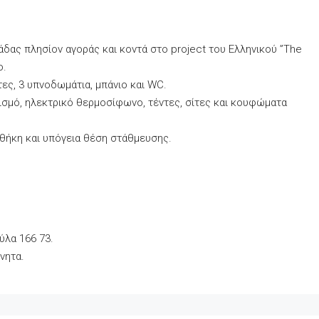
άδας πλησίον αγοράς και κοντά στο project του Ελληνικού ”The
ο.
τες, 3 υπνοδωμάτια, μπάνιο και WC.
ισμό, ηλεκτρικό θερμοσίφωνο, τέντες, σίτες και κουφώματα
οθήκη και υπόγεια θέση στάθμευσης.
ύλα 166 73.
νητα.