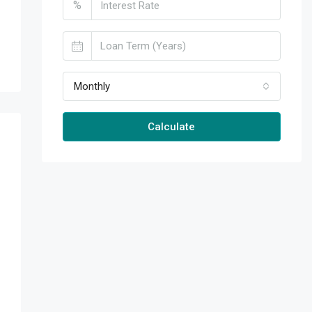
%
Monthly
Calculate