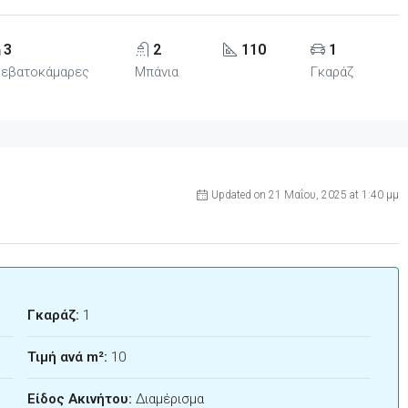
3
2
110
1
ρεβατοκάμαρες
Μπάνια
Γκαράζ
Updated on 21 Μαΐου, 2025 at 1:40 μμ
Γκαράζ:
1
Τιμή ανά m²:
10
Είδος Ακινήτου:
Διαμέρισμα