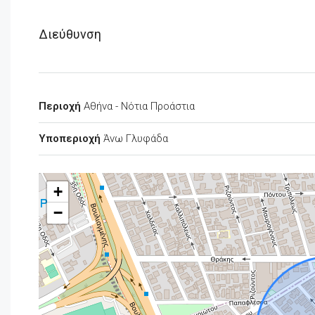
Διεύθυνση
Περιοχή
Αθήνα - Νότια Προάστια
Υποπεριοχή
Άνω Γλυφάδα
+
−