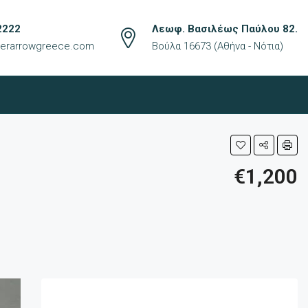
2222
Λεωφ. Βασιλέως Παύλου 82.
lverarrowgreece.com
Βούλα 16673 (Αθήνα - Νότια)
€1,200