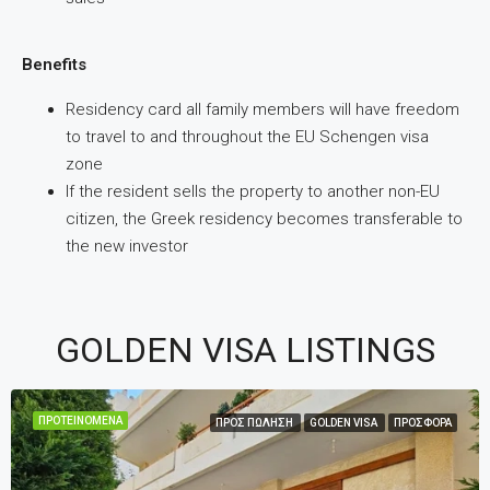
Benefits
Residency card all family members will have freedom
to travel to and throughout the EU Schengen visa
zone
If the resident sells the property to another non-EU
citizen, the Greek residency becomes transferable to
the new investor
GOLDEN VISA LISTINGS
ΠΡΟΤΕΙΝΌΜΕΝΑ
ΠΡΟΣ ΠΏΛΗΣΗ
GOLDEN VISA
ΠΡΟΣΦΟΡΆ