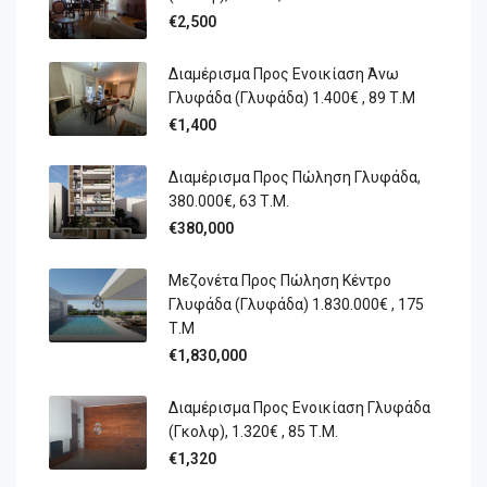
€2,500
Διαμέρισμα Προς Ενοικίαση Άνω
Γλυφάδα (Γλυφάδα) 1.400€ , 89 Τ.Μ
€1,400
Διαμέρισμα Προς Πώληση Γλυφάδα,
380.000€, 63 Τ.μ.
€380,000
Μεζονέτα Προς Πώληση Κέντρο
Γλυφάδα (Γλυφάδα) 1.830.000€ , 175
Τ.Μ
€1,830,000
Διαμέρισμα Προς Ενοικίαση Γλυφάδα
(Γκολφ), 1.320€ , 85 Τ.Μ.
€1,320