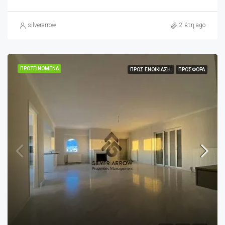
silverarrow
2 έτη ago
ΠΡΟΤΕΙΝΌΜΕΝΑ
ΠΡΟΣ ΕΝΟΙΚΊΑΣΗ
ΠΡΟΣΦΟΡΆ