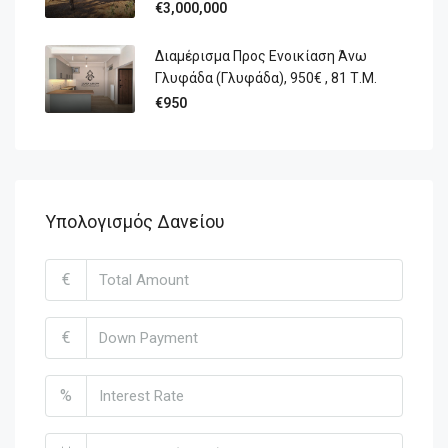
€3,000,000
Διαμέρισμα Προς Ενοικίαση Άνω
Γλυφάδα (Γλυφάδα), 950€ , 81 Τ.Μ.
€950
Υπολογισμός Δανείου
€
€
%