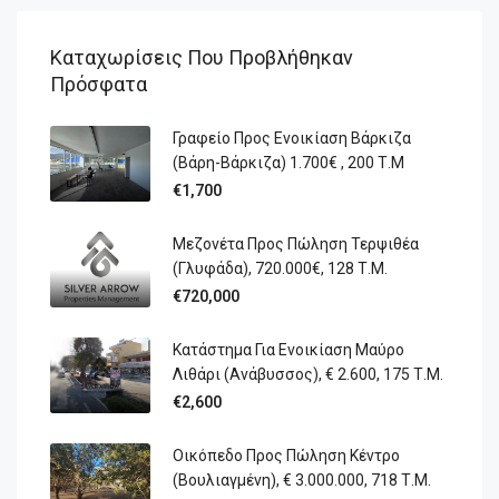
Καταχωρίσεις Που Προβλήθηκαν
Πρόσφατα
Γραφείο Προς Ενοικίαση Βάρκιζα
(Βάρη-Βάρκιζα) 1.700€ , 200 Τ.Μ
€1,700
Μεζονέτα Προς Πώληση Τερψιθέα
(Γλυφάδα), 720.000€, 128 Τ.Μ.
€720,000
Κατάστημα Για Ενοικίαση Μαύρο
Λιθάρι (Ανάβυσσος), € 2.600, 175 Τ.Μ.
€2,600
Οικόπεδο Προς Πώληση Κέντρο
(Βουλιαγμένη), € 3.000.000, 718 Τ.Μ.