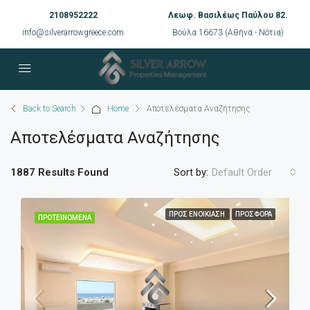
2108952222
Λεωφ. Βασιλέως Παύλου 82.
info@silverarrowgreece.com
Βούλα 16673 (Αθήνα - Νότια)
Back to Search
Home
Αποτελέσματα Αναζήτησης
Αποτελέσματα Αναζήτησης
1887 Results Found
Sort by:
Default Order
ΠΡΟΣ ΕΝΟΙΚΊΑΣΗ
ΠΡΟΣΦΟΡΆ
ΠΡΟΤΕΙΝΌΜΕΝΑ