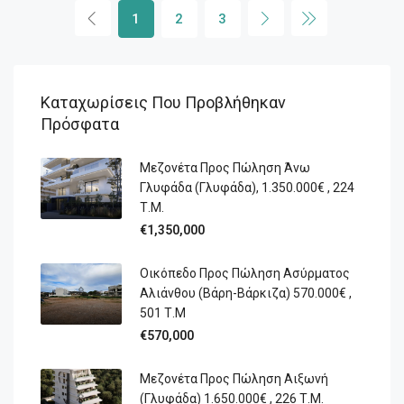
1
2
3
Καταχωρίσεις Που Προβλήθηκαν
Πρόσφατα
Μεζονέτα Προς Πώληση Άνω
Γλυφάδα (Γλυφάδα), 1.350.000€ , 224
Τ.Μ.
€1,350,000
Οικόπεδο Προς Πώληση Ασύρματος
Αλιάνθου (Βάρη-Βάρκιζα) 570.000€ ,
501 Τ.Μ
€570,000
Μεζονέτα Προς Πώληση Αιξωνή
(Γλυφάδα) 1.650.000€ , 226 Τ.Μ.