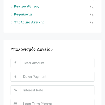
Κέντρο Αθήνας
(3)
Κεφαλονιά
(2)
Υπόλοιπο Αττικής
(2)
Υπολογισμός Δανείου
€
€
%